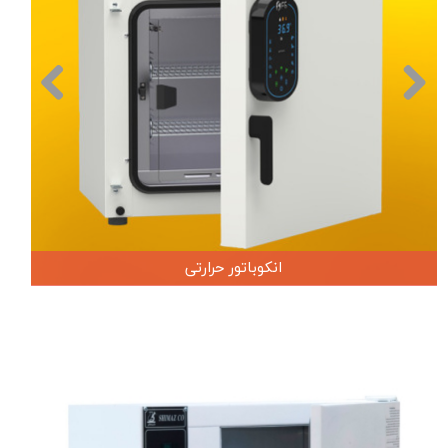
انکوباتور حرارتی