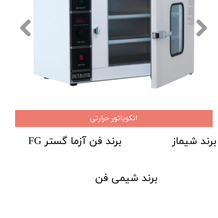
انکوباتور حرارتی
​​​برند شیماز​​​​​​​
​برند فن آزما گستر FG
برند شیمی فن