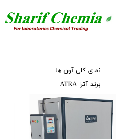
For laboratories Chemical Trading​​​​​​​
​نمای کلی آون ها
برند آترا ATRA